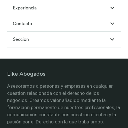
Experiencia
Contacto
Sección
Like Abogados
Asesoramos a personas y empresas en cualquier
cuestión relacionada con el derecho de los
negocios. Creamos valor añadido mediante la
formación permanente de nuestros profesionales, la
comunicación constante con nuestros clientes y la
pasión por el Derecho con la que trabajamos.