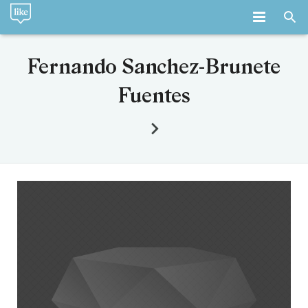
INICIO
Fernando Sanchez-Brunete
LA FIRMA
Fuentes
SERVICIOS
EQUIPO
EMPLEO
BLOG
CONTACTO