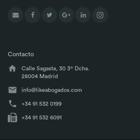
Contacto
Calle Sagasta, 30 3º Dcha.
28004 Madrid
info@likeabogados.com
+34 91 532 0199
+34 91 532 6091