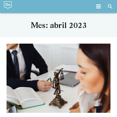
INICIO
Mes:
abril 2023
LA FIRMA
SERVICIOS
EQUIPO
EMPLEO
BLOG
CONTACTO