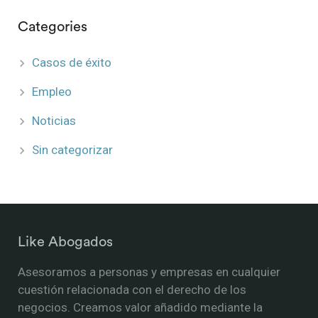
Categories
Casos de éxito
Empleo
Noticias
Sin categorizar
Like Abogados
Asesoramos a personas y empresas en cualquier
cuestión relacionada con el derecho de los
negocios. Creamos valor añadido mediante la