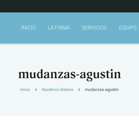
INICIO
LA FIRMA
SERVICIOS
EQUIPO
mudanzas-agustin
Inicio
Nuestros clientes
mudanzas-agustin