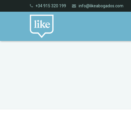
+34 915 320 199
info@likeabogados.com