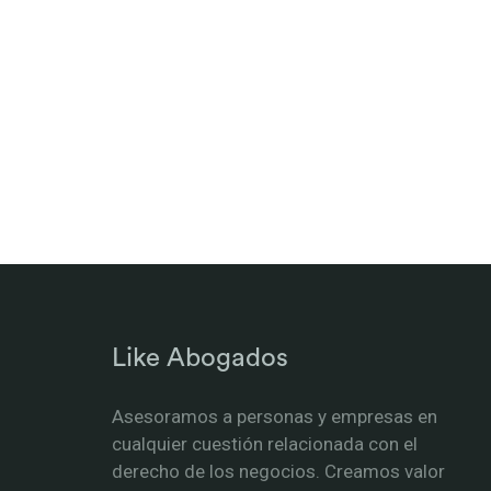
Like Abogados
Asesoramos a personas y empresas en
cualquier cuestión relacionada con el
derecho de los negocios. Creamos valor