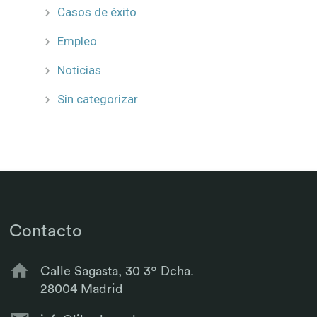
Casos de éxito
Empleo
Noticias
Sin categorizar
Contacto
Calle Sagasta, 30 3º Dcha.
28004 Madrid