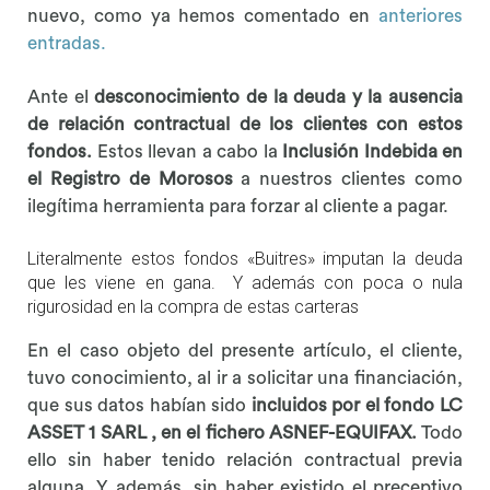
nuevo, como ya hemos comentado en
anteriores
entradas.
Ante el
desconocimiento de la deuda y la ausencia
de relación contractual de los clientes con estos
fondos.
Estos llevan a cabo la
Inclusión Indebida en
el Registro de Morosos
a nuestros clientes como
ilegítima herramienta para forzar al cliente a pagar.
Literalmente estos fondos «Buitres» imputan la deuda
que les viene en gana. Y además con poca o nula
rigurosidad en la compra de estas carteras
En el caso objeto del presente artículo, el cliente,
tuvo conocimiento, al ir a solicitar una financiación,
que sus datos habían sido
incluidos por el fondo LC
ASSET 1 SARL , en el fichero ASNEF-EQUIFAX.
Todo
ello sin haber tenido relación contractual previa
alguna. Y además, sin haber existido el preceptivo