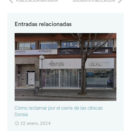
PUBLICACIÓN ANTERIOR
SIGUIENTE PUBLICACIÓN
Entradas relacionadas
Cómo reclamar por el cierre de las clínicas
Dorsia
22 enero, 2024