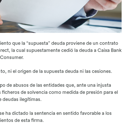
iento que la “supuesta” deuda proviene de un contrato
irect, la cual supuestamente cedió la deuda a Caixa Bank
Consumer.
o, ni el origen de la supuesta deuda ni las cesiones.
ipo de abusos de las entidades que, ante una injusta
os ficheros de solvencia como medida de presión para el
 deudas ilegítimas.
e ha dictado la sentencia en sentido favorable a los
entos de esta firma.