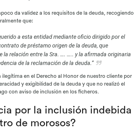
ampoco da validez a los requisitos de la deuda, recogiendo
eralmente que:
uerido a esta entidad mediante oficio dirigido por el
 contrato de préstamo origen de la deuda, que
la relación entre la Sra. …. ….. y la afirmada originaria
dencia de la reclamación de la deuda.”
n ilegítima en el Derecho al Honor de nuestro cliente por
acidad y exigibilidad de la deuda y que no realizó el
go con aviso de inclusión en los ficheros.
cia por la inclusión indebida
stro de morosos?