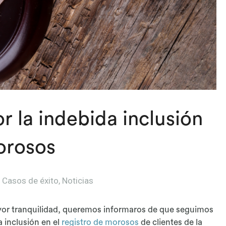
r la indebida inclusión
morosos
Casos de éxito
,
Noticias
or tranquilidad, queremos informaros de que seguimos
 inclusión en el
registro de morosos
de clientes de la