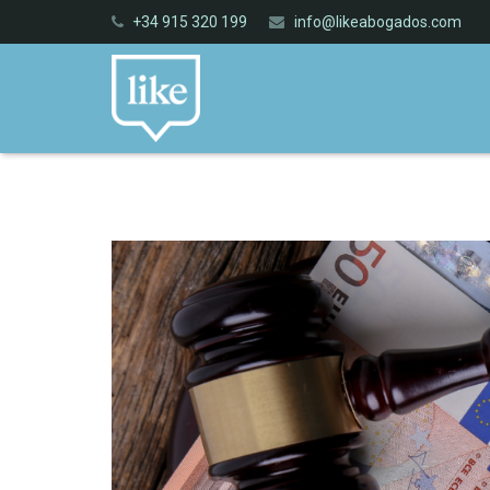
+34 915 320 199
info@likeabogados.com