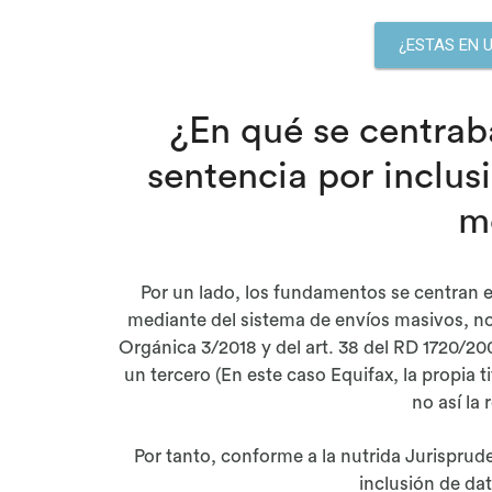
¿ESTAS EN 
¿En qué se centrab
sentencia por inclus
m
Por un lado, los fundamentos se centran 
mediante del sistema de envíos masivos, no 
Orgánica 3/2018 y del art. 38 del RD 1720/20
un tercero (En este caso Equifax, la propia 
no así la
Por tanto, conforme a la nutrida Jurisprude
inclusión de dat