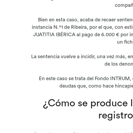
compañí
Bien en esta caso, acaba de recaer senten
instancia N.º1 de Ribeira, por el que, con 
JUATITIA IBÉRICA al pago de 6.000 € por inc
un fic
La sentencia vuelve a incidir, una vez más, e
de los deno
En este caso se trata del Fondo INTRUM
deudas que, como hace hincapié
¿Cómo se produce la
registr