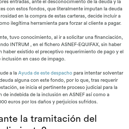
s entradas, ante el desconocimiento de la deuda y la
ntes con estos fondos, que literalmente imputan la deuda
rosidad en la compra de estas carteras, decide incluir a
mo ilegítima herramienta para forzar al cliente a pagar.
ente, tuvo conocimiento, al ir a solicitar una financiación,
 fondo INTRUM , en el fichero ASNEF-EQUIFAX, sin haber
in haber existido el preceptivo requerimiento de pago y el
e inclusión en caso de impago.
cude a la
Ayuda de este despacho
para intentar solventar
e deuda alguna con este fondo, por lo que, tras requerir
ción, se inicia el pertinente proceso judicial para la
ón de indebida de la inclusión en ASNEF así como a
000 euros por los daños y perjuicios sufridos.
nte la tramitación del