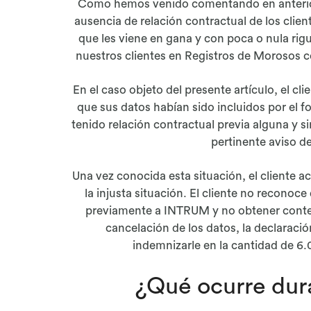
Como hemos venido comentando en anteriore
ausencia de relación contractual de los clie
que les viene en gana y con poca o nula rigu
nuestros clientes en Registros de Morosos co
En el caso objeto del presente artículo, el cli
que sus datos habían sido incluidos por el
tenido relación contractual previa alguna y s
pertinente aviso d
Una vez conocida esta situación, el cliente a
la injusta situación. El cliente no reconoc
previamente a INTRUM y no obtener contesta
cancelación de los datos, la declaraci
indemnizarle en la cantidad de 6.
¿Qué ocurre dura