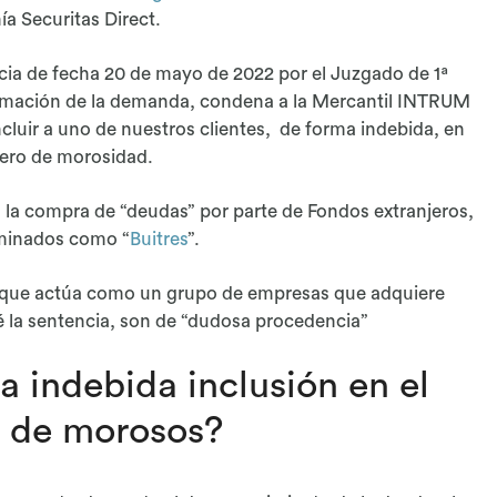
a Securitas Direct.
cia de fecha 20 de mayo de 2022 por el Juzgado de 1ª
estimación de la demanda, condena a la Mercantil INTRUM
luir a uno de nuestros clientes, de forma indebida, en
hero de morosidad.
n la compra de “deudas” por parte de Fondos extranjeros,
minados como “
Buitres
”.
, que actúa como un grupo de empresas que adquiere
 la sentencia, son de “dudosa procedencia”
 indebida inclusión en el
o de morosos?