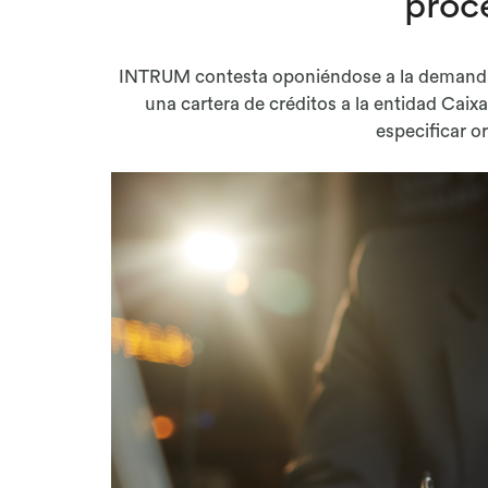
proc
INTRUM contesta oponiéndose a la demanda
una cartera de créditos a la entidad Ca
especificar o