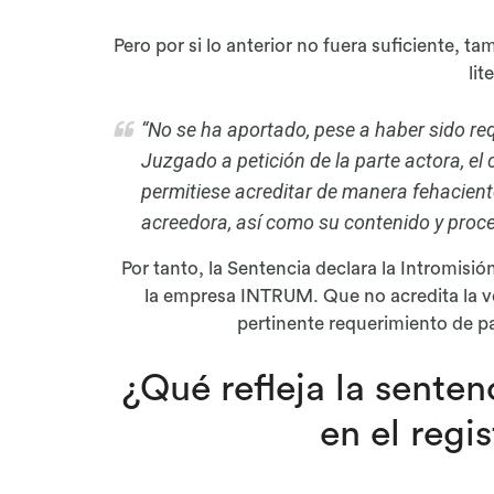
Pero por si lo anterior no fuera suficiente, t
lit
“No se ha aportado, pese a haber sido req
Juzgado a petición de la parte actora, el
permitiese acreditar de manera fehaciente 
acreedora, así como su contenido y proce
Por tanto, la Sentencia declara la Intromisió
la empresa INTRUM. Que no acredita la ver
pertinente requerimiento de pa
¿Qué refleja la senten
en el regi