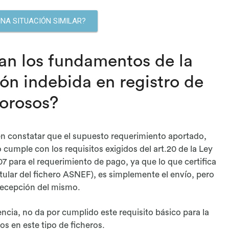
UNA SITUACIÓN SIMILAR?
an los fundamentos de la
ión indebida en registro de
orosos?
en constatar que el supuesto requerimiento aportado,
cumple con los requisitos exigidos del art.20 de la Ley
07 para el requerimiento de pago, ya que lo que certifica
titular del fichero ASNEF), es simplemente el envío, pero
 recepción del mismo.
ncia, no da por cumplido este requisito básico para la
os en este tipo de ficheros.