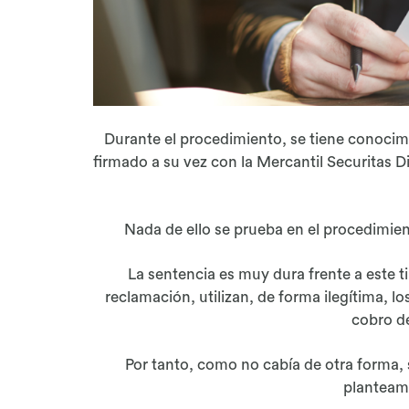
Durante el procedimiento, se tiene conocim
firmado a su vez con la Mercantil Securitas D
Nada de ello se prueba en el procedimient
La sentencia es muy dura frente a este t
reclamación, utilizan, de forma ilegítima, l
cobro de
Por tanto, como no cabía de otra forma, s
planteami