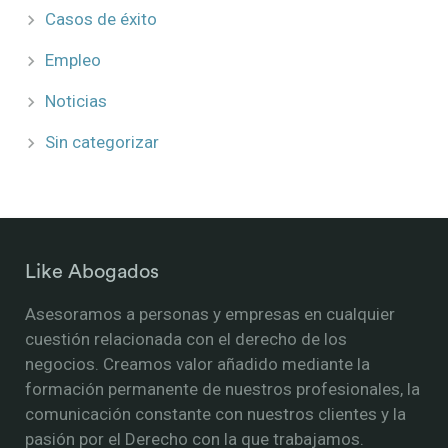
Casos de éxito
Empleo
Noticias
Sin categorizar
Like Abogados
Asesoramos a personas y empresas en cualquier
cuestión relacionada con el derecho de los
negocios. Creamos valor añadido mediante la
formación permanente de nuestros profesionales, la
comunicación constante con nuestros clientes y la
pasión por el Derecho con la que trabajamos.