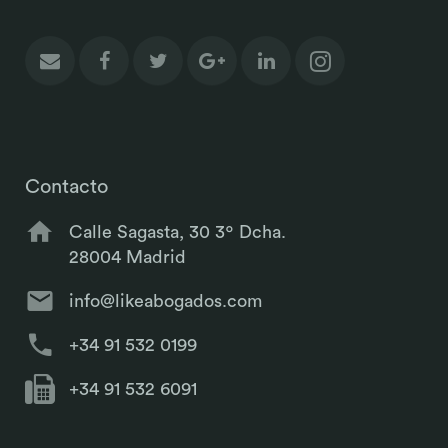
Contacto
Calle Sagasta, 30 3º Dcha.
28004 Madrid
info@likeabogados.com
+34 91 532 0199
+34 91 532 6091