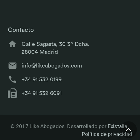
Contacto
Calle Sagasta, 30 3º Dcha.
28004 Madrid
info@likeabogados.com
+34 91 532 0199
+34 91 532 6091
© 2017 Like Abogados. Desarrollado por
Existalia
·
Política de privacidad