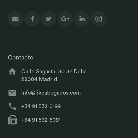
Contacto
Calle Sagasta, 30 3º Dcha.
28004 Madrid
info@likeabogados.com
+34 91 532 0199
+34 91 532 6091