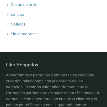
Casos de éxito
Empleo
Noticias
Sin categorizar
Like Abogados
Asesoramos a personas y empresas en cualquier
cuestión relacionada con el derecho de los
negocios. Creamos valor añadido mediante la
formación permanente de nuestros profesionales, la
comunicación constante con nuestros clientes y la
pasión por el Derecho con la que trabajamos.