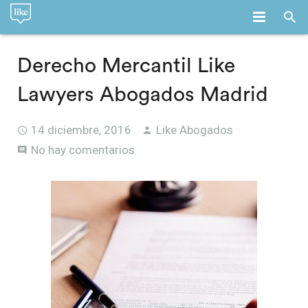
INICIO
Derecho Mercantil Like
LA FIRMA
Lawyers Abogados Madrid
SERVICIOS
14 diciembre, 2016
Like Abogados
EQUIPO
No hay comentarios
EMPLEO
BLOG
CONTACTO